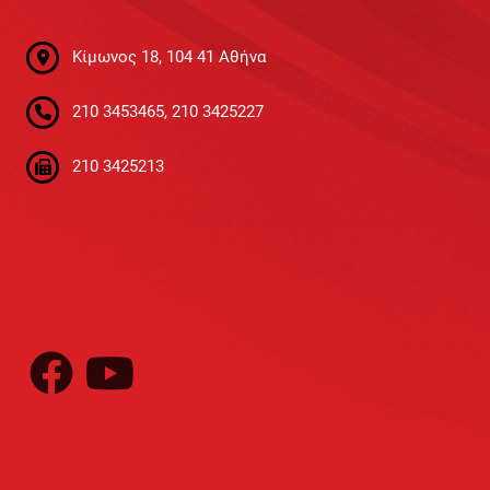
Kίμωνος 18, 104 41 Αθήνα
210 3453465, 210 3425227
210 3425213