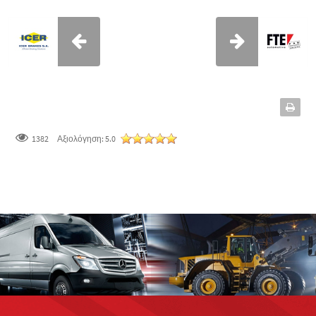
1382
Αξιολόγηση:
5.0