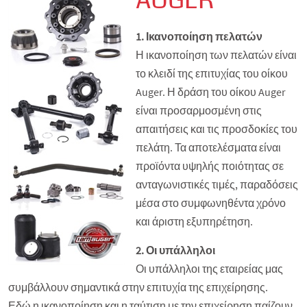
AUGER
1. Ικανοποίηση πελατών
Η ικανοποίηση των πελατών είναι
το κλειδί της επιτυχίας του οίκου
Auger. Η δράση του οίκου Auger
είναι προσαρμοσμένη στις
απαιτήσεις και τις προσδοκίες του
πελάτη. Τα αποτελέσματα είναι
προϊόντα υψηλής ποιότητας σε
ανταγωνιστικές τιμές, παραδόσεις
μέσα στο συμφωνηθέντα χρόνο
και άριστη εξυπηρέτηση.
2. Οι υπάλληλοι
Οι υπάλληλοι της εταιρείας μας
συμβάλλουν σημαντικά στην επιτυχία της επιχείρησης.
Εδώ η ικανοποίηση και η ταύτιση με την επιχείρηση παίζουν